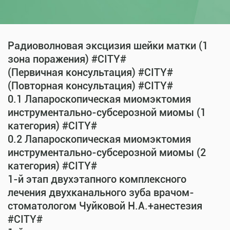
Радиоволновая эксцизия шейки матки (1
зона поражения) #CITY#
(Первичная консультация) #CITY#
(Повторная консультация) #CITY#
0.1 Лапароскопическая миомэктомия
инструментально-субсерозной миомы (1
категория) #CITY#
0.2 Лапароскопическая миомэктомия
инструментально-субсерозной миомы (2
категория) #CITY#
1-й этап двухэтапного комплексного
лечения двухканального зуба врачом-
стоматологом Чуйковой Н.А.+анестезия
#CITY#