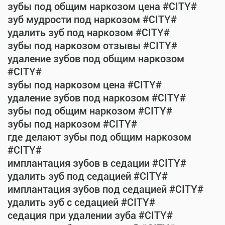
зубы под общим наркозом цена #CITY#
зуб мудрости под наркозом #CITY#
удалить зуб под наркозом #CITY#
зубы под наркозом отзывы #CITY#
удаление зубов под общим наркозом
#CITY#
зубы под наркозом цена #CITY#
удаление зубов под наркозом #CITY#
зубы под общим наркозом #CITY#
зубы под наркозом #CITY#
где делают зубы под общим наркозом
#CITY#
имплантация зубов в седации #CITY#
удалить зуб под седацией #CITY#
имплантация зубов под седацией #CITY#
удалить зуб с седацией #CITY#
седация при удалении зуба #CITY#