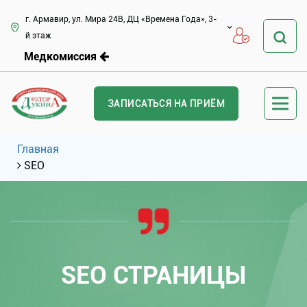
г. Армавир, ул. Мира 24В, ДЦ «Времена Года», 3-
й этаж
Медкомиссия
ЗАПИСАТЬСЯ НА ПРИЁМ
Главная
SEO
SEO СТРАНИЦЫ