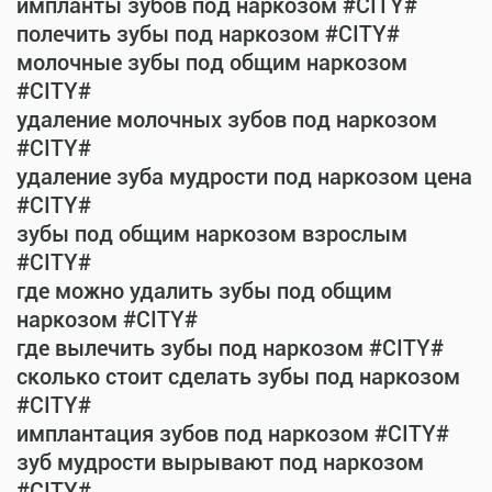
импланты зубов под наркозом #CITY#
полечить зубы под наркозом #CITY#
молочные зубы под общим наркозом
#CITY#
удаление молочных зубов под наркозом
#CITY#
удаление зуба мудрости под наркозом цена
#CITY#
зубы под общим наркозом взрослым
#CITY#
где можно удалить зубы под общим
наркозом #CITY#
где вылечить зубы под наркозом #CITY#
сколько стоит сделать зубы под наркозом
#CITY#
имплантация зубов под наркозом #CITY#
зуб мудрости вырывают под наркозом
#CITY#