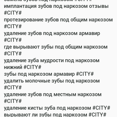
имплантация зубов под наркозом отзывы
#CITY#
протезирование зубов под общим наркозом
#CITY#
удаление зубов под наркозом армавир
#CITY#
где вырывают зубы под общим наркозом
#CITY#
удаление зуба мудрости под наркозом
нижний #CITY#
зубы под наркозом армавир #CITY#
удалить молочные зубы под наркозом
#CITY#
удаление зубов под местным наркозом
#CITY#
удаление кисты зуба под наркозом #CITY#
вырывают ли зубы под наркозом #CITY#