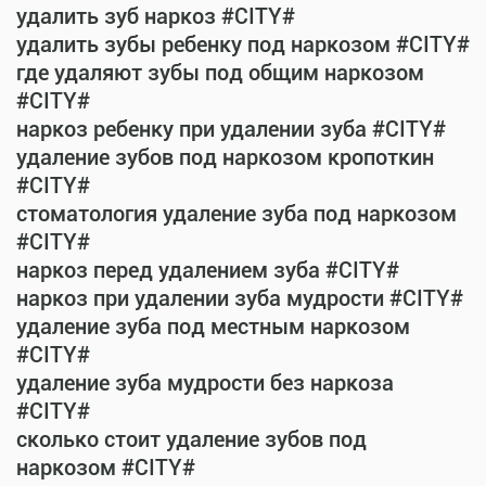
удалить зуб наркоз #CITY#
удалить зубы ребенку под наркозом #CITY#
где удаляют зубы под общим наркозом
#CITY#
наркоз ребенку при удалении зуба #CITY#
удаление зубов под наркозом кропоткин
#CITY#
стоматология удаление зуба под наркозом
#CITY#
наркоз перед удалением зуба #CITY#
наркоз при удалении зуба мудрости #CITY#
удаление зуба под местным наркозом
#CITY#
удаление зуба мудрости без наркоза
#CITY#
сколько стоит удаление зубов под
наркозом #CITY#