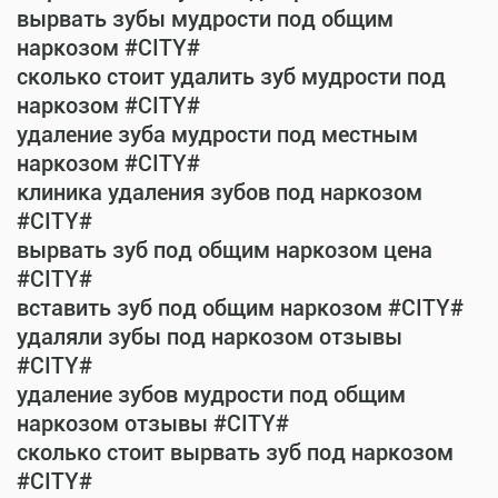
вырвать зубы мудрости под общим
наркозом #CITY#
сколько стоит удалить зуб мудрости под
наркозом #CITY#
удаление зуба мудрости под местным
наркозом #CITY#
клиника удаления зубов под наркозом
#CITY#
вырвать зуб под общим наркозом цена
#CITY#
вставить зуб под общим наркозом #CITY#
удаляли зубы под наркозом отзывы
#CITY#
удаление зубов мудрости под общим
наркозом отзывы #CITY#
сколько стоит вырвать зуб под наркозом
#CITY#