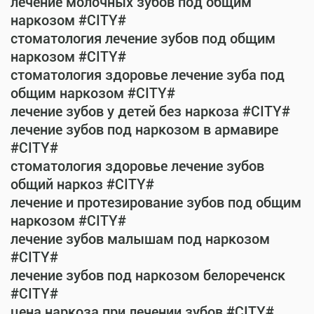
лечение молочных зубов под общим
наркозом #CITY#
стоматология лечение зубов под общим
наркозом #CITY#
стоматология здоровье лечение зуба под
общим наркозом #CITY#
лечение зубов у детей без наркоза #CITY#
лечение зубов под наркозом в армавире
#CITY#
стоматология здоровье лечение зубов
общий наркоз #CITY#
лечение и протезирование зубов под общим
наркозом #CITY#
лечение зубов малышам под наркозом
#CITY#
лечение зубов под наркозом белореченск
#CITY#
цена наркоза при лечении зубов #CITY#