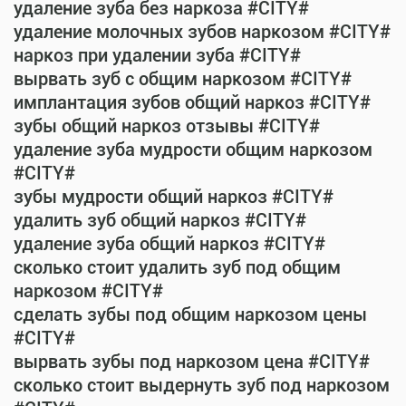
удаление зуба без наркоза #CITY#
удаление молочных зубов наркозом #CITY#
наркоз при удалении зуба #CITY#
вырвать зуб с общим наркозом #CITY#
имплантация зубов общий наркоз #CITY#
зубы общий наркоз отзывы #CITY#
удаление зуба мудрости общим наркозом
#CITY#
зубы мудрости общий наркоз #CITY#
удалить зуб общий наркоз #CITY#
удаление зуба общий наркоз #CITY#
сколько стоит удалить зуб под общим
наркозом #CITY#
сделать зубы под общим наркозом цены
#CITY#
вырвать зубы под наркозом цена #CITY#
сколько стоит выдернуть зуб под наркозом