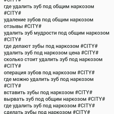
где удалить зуб под общим наркозом
#CITY#
удаление зубов под общим наркозом
отзывы #CITY#
удалить зуб мудрости под общим наркозом
#CITY#
где делают зубы под наркозом #CITY#
удалить зуб под наркозом цена #CITY#
сколько стоит удалить зуб под наркозом
#CITY#
операция зубов под наркозом #CITY#
где можно удалить зуб под наркозом
#CITY#
вставить зубы под наркозом #CITY#
вырвать зуб под общим наркозом #CITY#
где удалить зуб под наркозом #CITY#
сделать зубы под наркозом #CITY#