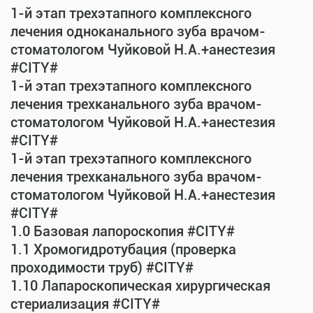
1-й этап трехэтапного комплексного
лечения одноканального зуба врачом-
стоматологом Чуйковой Н.А.+анестезия
#CITY#
1-й этап трехэтапного комплексного
лечения трехканального зуба врачом-
стоматологом Чуйковой Н.А.+анестезия
#CITY#
1-й этап трехэтапного комплексного
лечения трехканального зуба врачом-
стоматологом Чуйковой Н.А.+анестезия
#CITY#
1.0 Базовая лапороскопия #CITY#
1.1 Хромогидротубация (проверка
проходимости труб) #CITY#
1.10 Лапароскопическая хирургическая
стериализация #CITY#