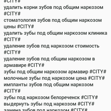
#CITY#
удалить корни зубов под общим наркозом
#CITY#
стоматология зубов под общим наркозом
цены #CITY#
удалить зубы под общим наркозом клиника
#CITY#
удаление зубов под наркозом стоимость
#CITY#
удаление зубов под общим наркозом в
армавире #CITY#
зубы под общим наркозом армавир #CITY#
молочные зубы под наркозом цена #CITY#
импланты зубов под общим наркозом
#CITY#
зубы под наркозом белореченск #CITY#
выдернуть зубы под наркозом #CITY#
замена зубов под наркозом #CITY#