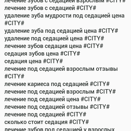
лечение зубов с седацией взрослым #CITY#
лечение зубов с седацией #CITY#
удаление зуба мудрости под седацией цена
#CITY#
удаление зуба под седацией цена #CITY#
удаление под седацией цена #CITY#
лечение зубов седация цена #CITY#
седация зубов цена #CITY#
седация цена #CITY#
лечение под седацией взрослым отзывы
#CITY#
лечение кариеса под седацией #CITY#
лечение под седацией взрослым #CITY#
лечение под седацией цена #CITY#
лечение под седацией отзывы #CITY#
лечение под седацией #CITY#
сколько стоит седация #CITY#
лечение зубов под седацией у взрослых