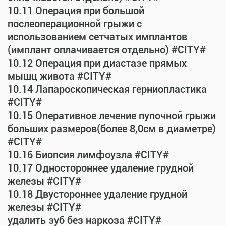
10.11 Операция при большой
послеоперационной грыжи с
использованием сетчатых имплантов
(имплант оплачивается отдельно) #CITY#
10.12 Операция при диастазе прямых
мышц живота #CITY#
10.14 Лапароскопическая герниопластика
#CITY#
10.15 Оперативное лечение пупочной грыжи
больших размеров(более 8,0см в диаметре)
#CITY#
10.16 Биопсия лимфоузла #CITY#
10.17 Одностороннее удаление грудной
железы #CITY#
10.18 Двустороннее удаление грудной
железы #CITY#
удалить зуб без наркоза #CITY#