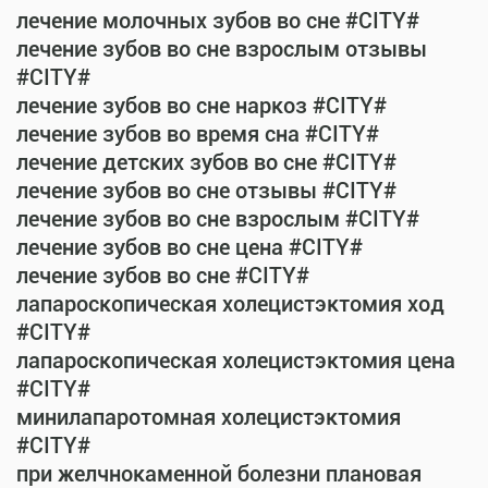
лечение молочных зубов во сне #CITY#
лечение зубов во сне взрослым отзывы
#CITY#
лечение зубов во сне наркоз #CITY#
лечение зубов во время сна #CITY#
лечение детских зубов во сне #CITY#
лечение зубов во сне отзывы #CITY#
лечение зубов во сне взрослым #CITY#
лечение зубов во сне цена #CITY#
лечение зубов во сне #CITY#
лапароскопическая холецистэктомия ход
#CITY#
лапароскопическая холецистэктомия цена
#CITY#
минилапаротомная холецистэктомия
#CITY#
при желчнокаменной болезни плановая