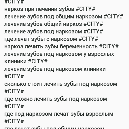
#CITY#
наркоз при лечении зубов #CITY#
лечение зубов под общим наркозом #CITY#
лечение зубов общий наркоз #CITY#
лечение зубов под наркозом #CITY#
где лечат зубы с наркозом #CITY#
наркоз лечить зубы беременность #CITY#
лечение зубов под наркозом у взрослых
клиники #CITY#
лечение зубов под наркозом клиники
#CITY#
сколько стоит лечить зубы под наркозом
#CITY#
где можно лечить зубы под наркозом
#CITY#
где под наркозом лечат зубы взрослым
#CITY#
где лечат зубы под общим наркозом