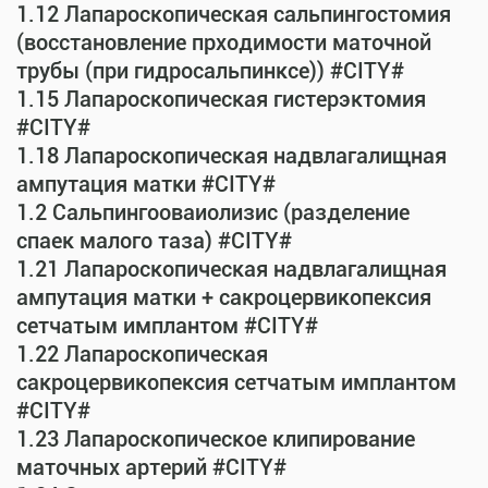
1.12 Лапароскопическая сальпингостомия
(восстановление прходимости маточной
трубы (при гидросальпинксе)) #CITY#
1.15 Лапароскопическая гистерэктомия
#CITY#
1.18 Лапароскопическая надвлагалищная
ампутация матки #CITY#
1.2 Сальпингооваиолизис (разделение
спаек малого таза) #CITY#
1.21 Лапароскопическая надвлагалищная
ампутация матки + сакроцервикопексия
сетчатым имплантом #CITY#
1.22 Лапароскопическая
сакроцервикопексия сетчатым имплантом
#CITY#
1.23 Лапароскопическое клипирование
маточных артерий #CITY#