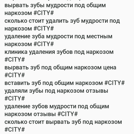
вырвать зубы мудрости под общим
наркозом #CITY#
сколько стоит удалить зуб мудрости под
наркозом #CITY#
удаление зуба мудрости под местным
наркозом #CITY#
клиника удаления зубов под наркозом
#CITY#
вырвать зуб под общим наркозом цена
#CITY#
вставить зуб под общим наркозом #CITY#
удаляли зубы под наркозом отзывы
#CITY#
удаление зубов мудрости под общим
наркозом отзывы #CITY#
сколько стоит вырвать зуб под наркозом
#CITY#