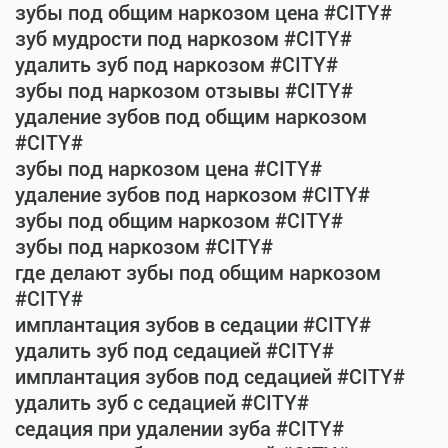
зубы под общим наркозом цена #CITY#
зуб мудрости под наркозом #CITY#
удалить зуб под наркозом #CITY#
зубы под наркозом отзывы #CITY#
удаление зубов под общим наркозом
#CITY#
зубы под наркозом цена #CITY#
удаление зубов под наркозом #CITY#
зубы под общим наркозом #CITY#
зубы под наркозом #CITY#
где делают зубы под общим наркозом
#CITY#
имплантация зубов в седации #CITY#
удалить зуб под седацией #CITY#
имплантация зубов под седацией #CITY#
удалить зуб с седацией #CITY#
седация при удалении зуба #CITY#