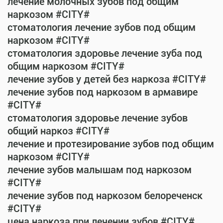
лечение молочных зубов под общим
наркозом #CITY#
стоматология лечение зубов под общим
наркозом #CITY#
стоматология здоровье лечение зуба под
общим наркозом #CITY#
лечение зубов у детей без наркоза #CITY#
лечение зубов под наркозом в армавире
#CITY#
стоматология здоровье лечение зубов
общий наркоз #CITY#
лечение и протезирование зубов под общим
наркозом #CITY#
лечение зубов малышам под наркозом
#CITY#
лечение зубов под наркозом белореченск
#CITY#
цена наркоза при лечении зубов #CITY#