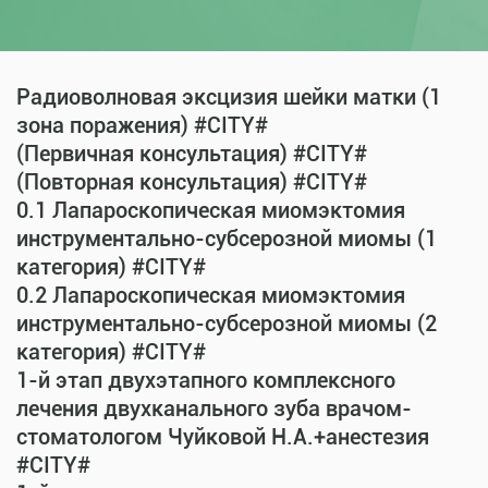
Радиоволновая эксцизия шейки матки (1
зона поражения) #CITY#
(Первичная консультация) #CITY#
(Повторная консультация) #CITY#
0.1 Лапароскопическая миомэктомия
инструментально-субсерозной миомы (1
категория) #CITY#
0.2 Лапароскопическая миомэктомия
инструментально-субсерозной миомы (2
категория) #CITY#
1-й этап двухэтапного комплексного
лечения двухканального зуба врачом-
стоматологом Чуйковой Н.А.+анестезия
#CITY#