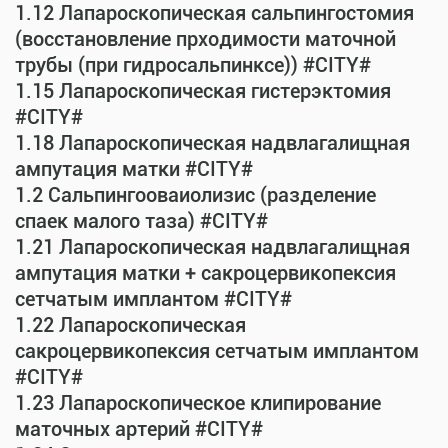
1.12 Лапароскопическая сальпингостомия
(восстановление прходимости маточной
трубы (при гидросальпинксе)) #CITY#
1.15 Лапароскопическая гистерэктомия
#CITY#
1.18 Лапароскопическая надвлагалищная
ампутация матки #CITY#
1.2 Сальпингооваиолизис (разделение
спаек малого таза) #CITY#
1.21 Лапароскопическая надвлагалищная
ампутация матки + сакроцервикопексия
сетчатым имплантом #CITY#
1.22 Лапароскопическая
сакроцервикопексия сетчатым имплантом
#CITY#
1.23 Лапароскопическое клипирование
маточных артерий #CITY#