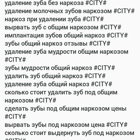
удаление зуба без наркоза #CITY#
удаление молочных зубов наркозом #CITY#
наркоз при удалении зуба #CITY#
вырвать зуб с общим наркозом #CITY#
имплантация зубов общий наркоз #CITY#
зубы общий наркоз отзывы #CITY#
удаление зуба мудрости общим наркозом
#CITY#
зубы мудрости общий наркоз #CITY#
удалить зуб общий наркоз #CITY#
удаление зуба общий наркоз #CITY#
сколько стоит удалить зуб под общим
наркозом #CITY#
сделать зубы под общим наркозом цены
#CITY#
вырвать зубы под наркозом цена #CITY#
сколько стоит выдернуть зуб под наркозом