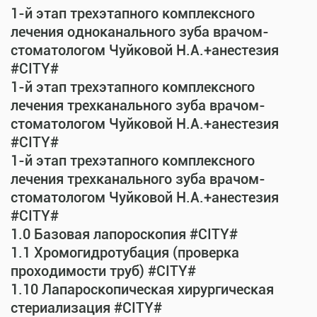
1-й этап трехэтапного комплексного
лечения одноканального зуба врачом-
стоматологом Чуйковой Н.А.+анестезия
#CITY#
1-й этап трехэтапного комплексного
лечения трехканального зуба врачом-
стоматологом Чуйковой Н.А.+анестезия
#CITY#
1-й этап трехэтапного комплексного
лечения трехканального зуба врачом-
стоматологом Чуйковой Н.А.+анестезия
#CITY#
1.0 Базовая лапороскопия #CITY#
1.1 Хромогидротубация (проверка
проходимости труб) #CITY#
1.10 Лапароскопическая хирургическая
стериализация #CITY#