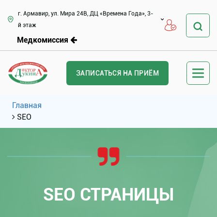
г. Армавир, ул. Мира 24В, ДЦ «Времена Года», 3-
й этаж
Медкомиссия
ЗАПИСАТЬСЯ НА ПРИЁМ
Главная
SEO
SEO СТРАНИЦЫ