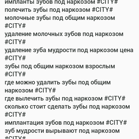
импланты зубов под наркозом #CITY#
полечить зубы под наркозом #CITY#
молочные зубы под общим наркозом
#CITY#
удаление молочных зубов под наркозом
#CITY#
удаление зуба мудрости под наркозом цена
#CITY#
зубы под общим наркозом взрослым
#CITY#
где можно удалить зубы под общим
наркозом #CITY#
где вылечить зубы под наркозом #CITY#
сколько стоит сделать зубы под наркозом
#CITY#
имплантация зубов под наркозом #CITY#
зуб мудрости вырывают под наркозом
#CITY#