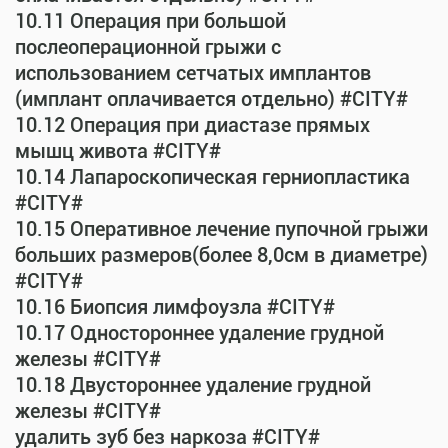
10.11 Операция при большой
послеоперационной грыжи с
использованием сетчатых имплантов
(имплант оплачивается отдельно) #CITY#
10.12 Операция при диастазе прямых
мышц живота #CITY#
10.14 Лапароскопическая герниопластика
#CITY#
10.15 Оперативное лечение пупочной грыжи
больших размеров(более 8,0см в диаметре)
#CITY#
10.16 Биопсия лимфоузла #CITY#
10.17 Одностороннее удаление грудной
железы #CITY#
10.18 Двустороннее удаление грудной
железы #CITY#
удалить зуб без наркоза #CITY#