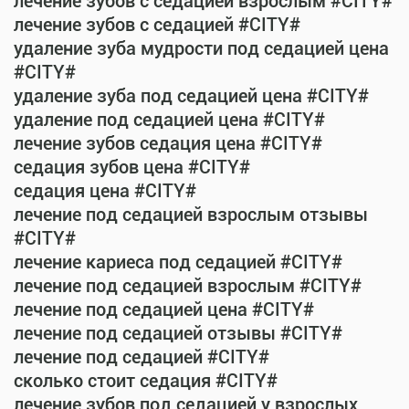
лечение зубов с седацией взрослым #CITY#
лечение зубов с седацией #CITY#
удаление зуба мудрости под седацией цена
#CITY#
удаление зуба под седацией цена #CITY#
удаление под седацией цена #CITY#
лечение зубов седация цена #CITY#
седация зубов цена #CITY#
седация цена #CITY#
лечение под седацией взрослым отзывы
#CITY#
лечение кариеса под седацией #CITY#
лечение под седацией взрослым #CITY#
лечение под седацией цена #CITY#
лечение под седацией отзывы #CITY#
лечение под седацией #CITY#
сколько стоит седация #CITY#
лечение зубов под седацией у взрослых