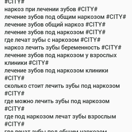
#CITY#
наркоз при лечении зубов #CITY#
лечение зубов под общим наркозом #CITY#
лечение зубов общий наркоз #CITY#
лечение зубов под наркозом #CITY#
где лечат зубы с наркозом #CITY#
наркоз лечить зубы беременность #CITY#
лечение зубов под наркозом у взрослых
клиники #CITY#
лечение зубов под наркозом клиники
#CITY#
сколько стоит лечить зубы под наркозом
#CITY#
где можно лечить зубы под наркозом
#CITY#
где под наркозом лечат зубы взрослым
#CITY#
где лечат зубы под общим наркозом