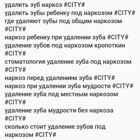
удалить зуб наркоз #CITY#
удалить зубы ребенку под наркозом #CITY#
где удаляют зубы под общим наркозом
#CITY#
наркоз ребенку при удалении зуба #CITY#
удаление зубов под наркозом кропоткин
#CITY#
стоматология удаление зуба под наркозом
#CITY#
наркоз перед удалением зуба #CITY#
наркоз при удалении зуба мудрости #CITY#
удаление зуба под местным наркозом
#CITY#
удаление зуба мудрости без наркоза
#CITY#
сколько стоит удаление зубов под
наркозом #CITY#