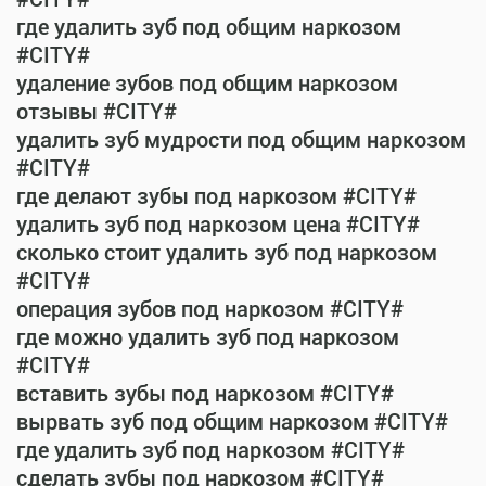
где удалить зуб под общим наркозом
#CITY#
удаление зубов под общим наркозом
отзывы #CITY#
удалить зуб мудрости под общим наркозом
#CITY#
где делают зубы под наркозом #CITY#
удалить зуб под наркозом цена #CITY#
сколько стоит удалить зуб под наркозом
#CITY#
операция зубов под наркозом #CITY#
где можно удалить зуб под наркозом
#CITY#
вставить зубы под наркозом #CITY#
вырвать зуб под общим наркозом #CITY#
где удалить зуб под наркозом #CITY#
сделать зубы под наркозом #CITY#