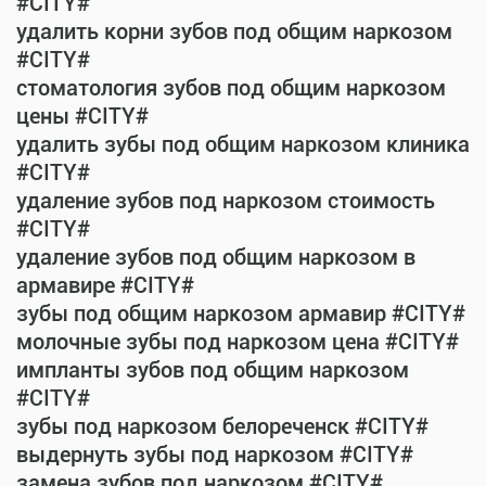
#CITY#
удалить корни зубов под общим наркозом
#CITY#
стоматология зубов под общим наркозом
цены #CITY#
удалить зубы под общим наркозом клиника
#CITY#
удаление зубов под наркозом стоимость
#CITY#
удаление зубов под общим наркозом в
армавире #CITY#
зубы под общим наркозом армавир #CITY#
молочные зубы под наркозом цена #CITY#
импланты зубов под общим наркозом
#CITY#
зубы под наркозом белореченск #CITY#
выдернуть зубы под наркозом #CITY#
замена зубов под наркозом #CITY#