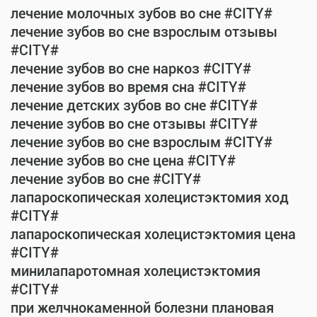
лечение молочных зубов во сне #CITY#
лечение зубов во сне взрослым отзывы
#CITY#
лечение зубов во сне наркоз #CITY#
лечение зубов во время сна #CITY#
лечение детских зубов во сне #CITY#
лечение зубов во сне отзывы #CITY#
лечение зубов во сне взрослым #CITY#
лечение зубов во сне цена #CITY#
лечение зубов во сне #CITY#
лапароскопическая холецистэктомия ход
#CITY#
лапароскопическая холецистэктомия цена
#CITY#
минилапаротомная холецистэктомия
#CITY#
при желчнокаменной болезни плановая