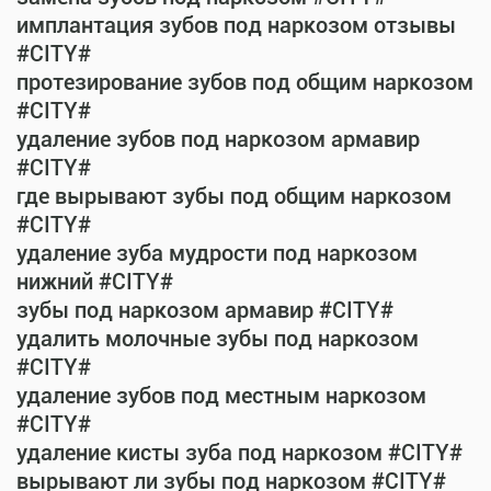
имплантация зубов под наркозом отзывы
#CITY#
протезирование зубов под общим наркозом
#CITY#
удаление зубов под наркозом армавир
#CITY#
где вырывают зубы под общим наркозом
#CITY#
удаление зуба мудрости под наркозом
нижний #CITY#
зубы под наркозом армавир #CITY#
удалить молочные зубы под наркозом
#CITY#
удаление зубов под местным наркозом
#CITY#
удаление кисты зуба под наркозом #CITY#
вырывают ли зубы под наркозом #CITY#